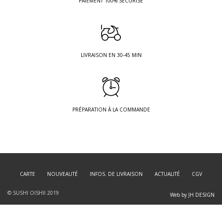
PAIEMENT 100% SÉCURISÉ
LIVRAISON EN 30-45 MIN
PRÉPARATION À LA COMMANDE
CARTE
NOUVEAUTÉ
INFOS. DE LIVRAISON
ACTUALITÉ
CGV
© SUSHI OISHII 2019
Web by JH DESIGN