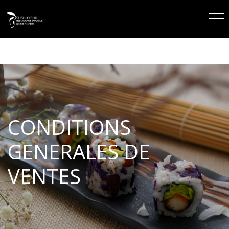
CONDITIONS
GENERALES DE
VENTES