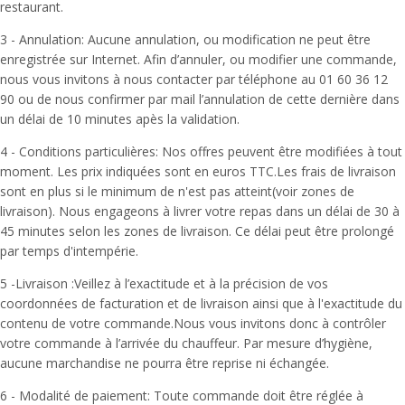
restaurant.
3 -­ Annulation: Aucune annulation, ou modification ne peut être
enregistrée sur Internet. Afin d’annuler, ou modifier une commande,
nous vous invitons à nous contacter par téléphone au 01 60 36 12
90 ou de nous confirmer par mail l’annulation de cette dernière dans
un délai de 10 minutes apès la validation.
4 -­ Conditions particulières: Nos offres peuvent être modifiées à tout
moment. Les prix indiquées sont en euros TTC.Les frais de livraison
sont en plus si le minimum de n'est pas atteint(voir zones de
livraison). Nous engageons à livrer votre repas dans un délai de 30 à
45 minutes selon les zones de livraison. Ce délai peut être prolongé
par temps d'intempérie.
5 -Livraison :Veillez à l’exactitude et à la précision de vos
coordonnées de facturation et de livraison ainsi que à l'exactitude du
contenu de votre commande.Nous vous invitons donc à contrôler
votre commande à l’arrivée du chauffeur. Par mesure d’hygiène,
aucune marchandise ne pourra être reprise ni échangée.
6 - Modalité de paiement: Toute commande doit être réglée à